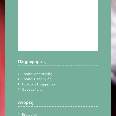
Πληροφορίες
Τρόποι Αποστολής
Τρόποι Πληρωμής
Πολιτική Απορρήτου
Όροι χρήσης
Αγορές
Εταιρείες