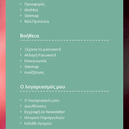
Προσφορές
Wishlist
Sitemap
Νέα Προϊόντα
Βοήθεια
Ξέχασα το password
Αλλαγή Password
Επικοινωνία
Sitemap
Αναζήτηση
Ο λογαριασμός μου
Ο Λογαριασμός μου
Διευθύνσεις
Εγγραφή σε Newsletter
Ιστορικό Παραγγελιών
Καλάθι Αγορών