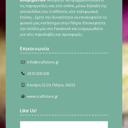
κοσμημάτων
. Μπορείτε να πραγματοποιήσετε
τις παραγγελίες σας είτε online, μέσω δηλαδή της
ιστοσελίδας του CraftStore, είτε τηλεφωνικά.
Επίσης , έχετε την δυνατότητα να επισκεφτείτε το
φυσικό μας κατάστημα στην Πάτρα. Επισκεφτείτε
την σελίδα μας στο Facebook και ενημερωθείτε
για νέες παραλαβές και προσφορές.
Επικοινωνία
info@craftstore.gr
2610 328 328
Κανάρη 22-24, Πάτρα, 26223
www.craftstore.gr
Like Us!