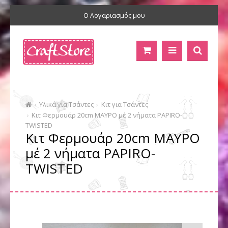
Ο Λογαριασμός μου
Υλικά για Τσάντες
Κιτ για Τσάντες
Κιτ Φερμουάρ 20cm ΜΑΥΡΟ μέ 2 νήματα PAPIRO-
TWISTED
Κιτ Φερμουάρ 20cm ΜΑΥΡΟ
μέ 2 νήματα PAPIRO-
TWISTED