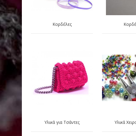
Κορδέλες
Κορδέ
Υλικά για Τσάντες
Υλικά Χειρ