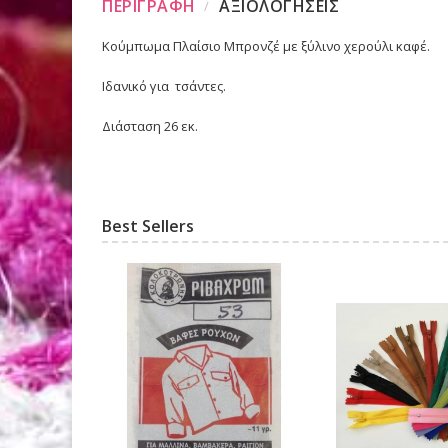
ΠΕΡΙΓΡΑΦΗ
ΑΞΙΟΛΟΓΗΣΕΙΣ
Κούμπωμα Πλαίσιο Μπρονζέ με ξύλινο χερούλι καφέ.
Ιδανικό για τσάντες.
Διάσταση 26 εκ.
Best Sellers