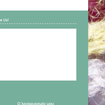
ke Us!
Ο λογαριασμός μου