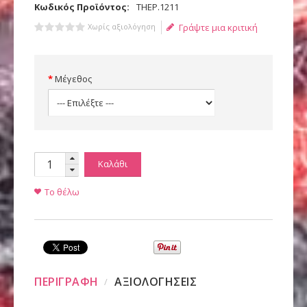
Κωδικός Προϊόντος:
ΤΗΕΡ.1211
Χωρίς αξιολόγηση
Γράψτε μια κριτική
Μέγεθος
Καλάθι
Το θέλω
ΠΕΡΙΓΡΑΦΗ
ΑΞΙΟΛΟΓΗΣΕΙΣ