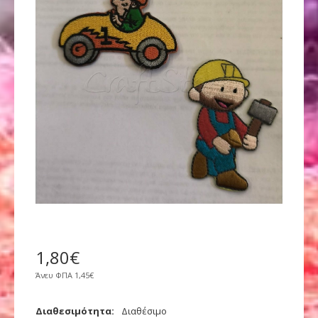
1
,
80
€
Άνευ ΦΠΑ
1,45€
Διαθεσιμότητα:
Διαθέσιμο