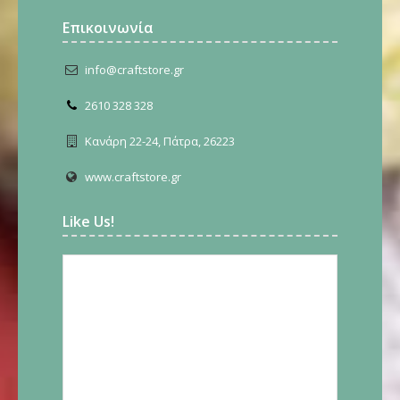
Επικοινωνία
info@craftstore.gr
2610 328 328
Κανάρη 22-24, Πάτρα, 26223
www.craftstore.gr
Like Us!