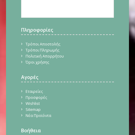
Πληροφορίες
Τρόποι Αποστολής
Τρόποι Πληρωμής
Πολιτική Απορρήτου
Όροι χρήσης
Αγορές
Εταιρείες
Προσφορές
Wishlist
Sitemap
Νέα Προϊόντα
Βοήθεια