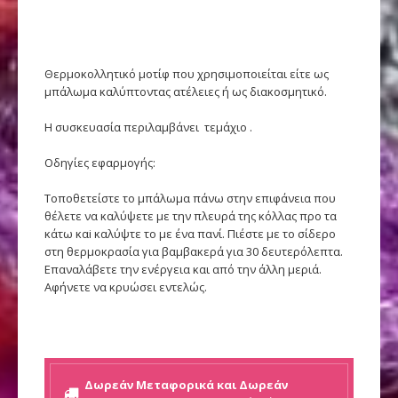
Θερμοκολλητικό μοτίφ που χρησιμοποιείται είτε ως
μπάλωμα καλύπτοντας ατέλειες ή ως διακοσμητικό.
Η συσκευασία περιλαμβάνει τεμάχιο .
Οδηγίες εφαρμογής:
Τοποθετείστε το μπάλωμα πάνω στην επιφάνεια που
θέλετε να καλύψετε με την πλευρά της κόλλας προ τα
κάτω καi καλύψτε το με ένα πανί. Πιέστε με το σίδερο
στη θερμοκρασία για βαμβακερά για 30 δευτερόλεπτα.
Επαναλάβετε την ενέργεια και από την άλλη μεριά.
Αφήνετε να κρυώσει εντελώς.
Δωρεάν Μεταφορικά και Δωρεάν