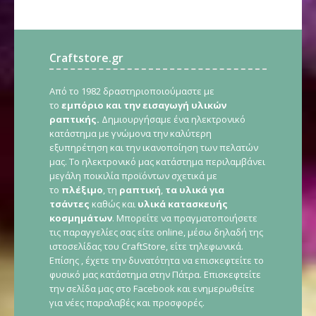
Craftstore.gr
Από το 1982 δραστηριοποιούμαστε με
το
εμπόριο και την εισαγωγή υλικών
ραπτικής.
Δημιουργήσαμε ένα ηλεκτρονικό
κατάστημα με γνώμονα την καλύτερη
εξυπηρέτηση και την ικανοποίηση των πελατών
μας. Το ηλεκτρονικό μας κατάστημα περιλαμβάνει
μεγάλη ποικιλία προϊόντων σχετικά με
το
πλέξιμο
, τη
ραπτική
,
τα υλικά για
τσάντες
καθώς και
υλικά κατασκευής
κοσμημάτων
. Μπορείτε να πραγματοποιήσετε
τις παραγγελίες σας είτε online, μέσω δηλαδή της
ιστοσελίδας του CraftStore, είτε τηλεφωνικά.
Επίσης , έχετε την δυνατότητα να επισκεφτείτε το
φυσικό μας κατάστημα στην Πάτρα. Επισκεφτείτε
την σελίδα μας στο Facebook και ενημερωθείτε
για νέες παραλαβές και προσφορές.