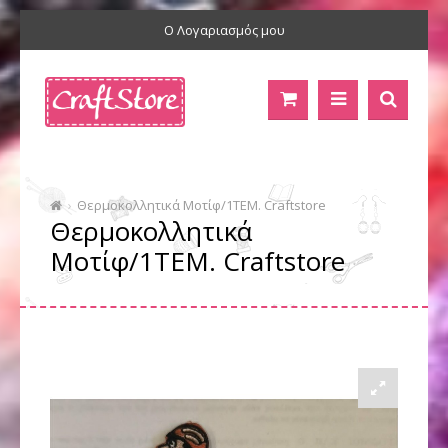
Ο Λογαριασμός μου
Θερμοκολλητικά Moτίφ/1ΤΕΜ. Craftstore
Θερμοκολλητικά
Moτίφ/1ΤΕΜ. Craftstore