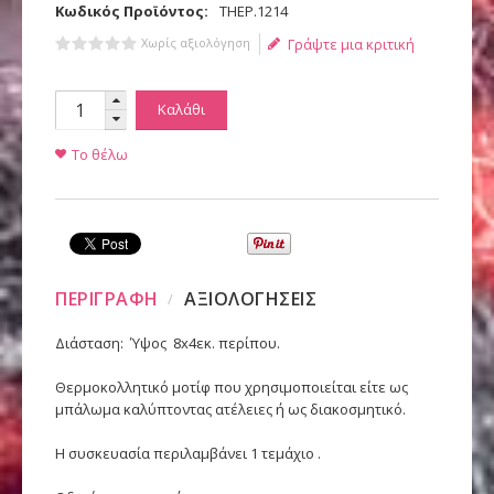
Κωδικός Προϊόντος:
ΤΗΕΡ.1214
Χωρίς αξιολόγηση
Γράψτε μια κριτική
Καλάθι
Το θέλω
ΠΕΡΙΓΡΑΦΗ
ΑΞΙΟΛΟΓΗΣΕΙΣ
Διάσταση: Ύψος 8x4εκ. περίπου.
Θερμοκολλητικό μοτίφ που χρησιμοποιείται είτε ως
μπάλωμα καλύπτοντας ατέλειες ή ως διακοσμητικό.
Η συσκευασία περιλαμβάνει 1 τεμάχιο .