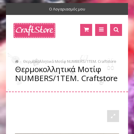
Ο Λογαριασμός μου
Θερμοκολλητικά Moτίφ NUMBERS/1ΤΕΜ. Craftstore
Θερμοκολλητικά Moτίφ
NUMBERS/1ΤΕΜ. Craftstore