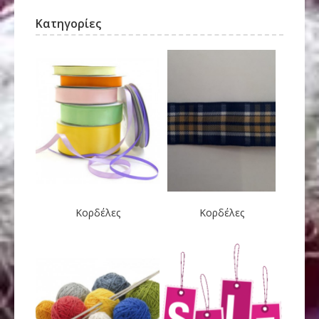
Κατηγορίες
Κορδέλες
Κορδέλες