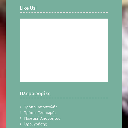
Like Us!
Πληροφορίες
Τρόποι Αποστολής
Τρόποι Πληρωμής
Πολιτική Απορρήτου
Όροι χρήσης