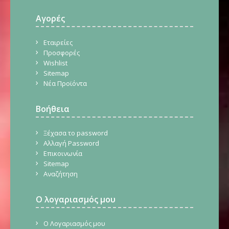
Αγορές
Εταιρείες
Προσφορές
Wishlist
Sitemap
Νέα Προϊόντα
Βοήθεια
Ξέχασα το password
Αλλαγή Password
Επικοινωνία
Sitemap
Αναζήτηση
Ο λογαριασμός μου
Ο Λογαριασμός μου