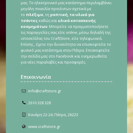
μας. Το ηλεκτρονικό μας κατάστημα περιλαμβάνει
μεγάλη ποικιλία προϊόντων σχετικά με
το
πλέξιμο
, τη
ραπτική
,
τα υλικά για
τσάντες
καθώς και
υλικά κατασκευής
κοσμημάτων
. Μπορείτε να πραγματοποιήσετε
τις παραγγελίες σας είτε online, μέσω δηλαδή της
ιστοσελίδας του CraftStore, είτε τηλεφωνικά.
Επίσης , έχετε την δυνατότητα να επισκεφτείτε το
φυσικό μας κατάστημα στην Πάτρα. Επισκεφτείτε
την σελίδα μας στο Facebook και ενημερωθείτε
για νέες παραλαβές και προσφορές.
Επικοινωνία
info@craftstore.gr
2610 328 328
Κανάρη 22-24, Πάτρα, 26223
www.craftstore.gr