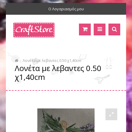
Ο Λογαριασμός μου
Λονέτα με λεβαντες 0.50 χ1,40cm
Λονέτα με λεβαντες 0.50
χ1,40cm