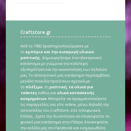
Craftstore.gr
Από το 1982 δραστηριοποιούμαστε με
το
εμπόριο και την εισαγωγή υλικών
ραπτικής.
Δημιουργήσαμε ένα ηλεκτρονικό
κατάστημα με γνώμονα την καλύτερη
εξυπηρέτηση και την ικανοποίηση των πελατών
μας. Το ηλεκτρονικό μας κατάστημα περιλαμβάνει
μεγάλη ποικιλία προϊόντων σχετικά με
το
πλέξιμο
, τη
ραπτική
,
τα υλικά για
τσάντες
καθώς και
υλικά κατασκευής
κοσμημάτων
. Μπορείτε να πραγματοποιήσετε
τις παραγγελίες σας είτε online, μέσω δηλαδή της
ιστοσελίδας του CraftStore, είτε τηλεφωνικά.
Επίσης , έχετε την δυνατότητα να επισκεφτείτε το
φυσικό μας κατάστημα στην Πάτρα. Επισκεφτείτε
την σελίδα μας στο Facebook και ενημερωθείτε