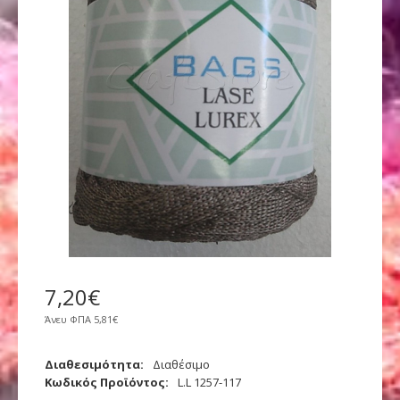
7
,
20
€
Άνευ ΦΠΑ
5,81€
Διαθεσιμότητα:
Διαθέσιμο
Κωδικός Προϊόντος:
L.L 1257-117