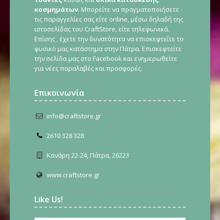
κοσμημάτων
. Μπορείτε να πραγματοποιήσετε
τις παραγγελίες σας είτε online, μέσω δηλαδή της
ιστοσελίδας του CraftStore, είτε τηλεφωνικά.
Επίσης , έχετε την δυνατότητα να επισκεφτείτε το
φυσικό μας κατάστημα στην Πάτρα. Επισκεφτείτε
την σελίδα μας στο Facebook και ενημερωθείτε
για νέες παραλαβές και προσφορές.
Επικοινωνία
info@craftstore.gr
2610 328 328
Κανάρη 22-24, Πάτρα, 26223
www.craftstore.gr
Like Us!