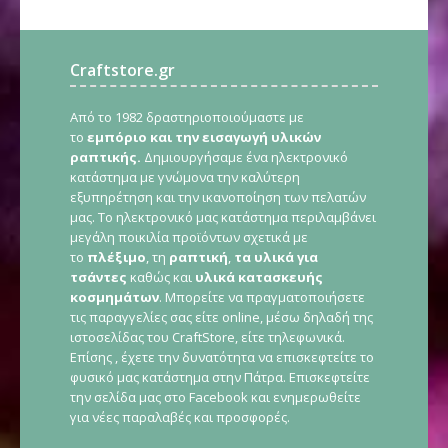
Craftstore.gr
Από το 1982 δραστηριοποιούμαστε με
το
εμπόριο και την εισαγωγή υλικών
ραπτικής.
Δημιουργήσαμε ένα ηλεκτρονικό
κατάστημα με γνώμονα την καλύτερη
εξυπηρέτηση και την ικανοποίηση των πελατών
μας. Το ηλεκτρονικό μας κατάστημα περιλαμβάνει
μεγάλη ποικιλία προϊόντων σχετικά με
το
πλέξιμο
, τη
ραπτική
,
τα υλικά για
τσάντες
καθώς και
υλικά κατασκευής
κοσμημάτων
. Μπορείτε να πραγματοποιήσετε
τις παραγγελίες σας είτε online, μέσω δηλαδή της
ιστοσελίδας του CraftStore, είτε τηλεφωνικά.
Επίσης , έχετε την δυνατότητα να επισκεφτείτε το
φυσικό μας κατάστημα στην Πάτρα. Επισκεφτείτε
την σελίδα μας στο Facebook και ενημερωθείτε
για νέες παραλαβές και προσφορές.