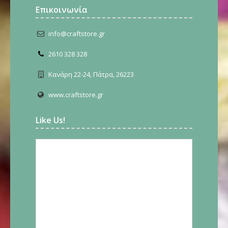
Επικοινωνία
info@craftstore.gr
2610 328 328
Κανάρη 22-24, Πάτρα, 26223
www.craftstore.gr
Like Us!