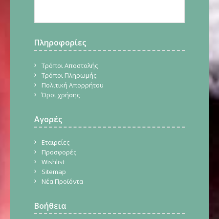
Πληροφορίες
Τρόποι Αποστολής
Τρόποι Πληρωμής
Πολιτική Απορρήτου
Όροι χρήσης
Αγορές
Εταιρείες
Προσφορές
Wishlist
Sitemap
Νέα Προϊόντα
Βοήθεια