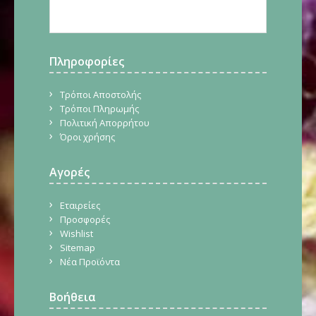
Πληροφορίες
Τρόποι Αποστολής
Τρόποι Πληρωμής
Πολιτική Απορρήτου
Όροι χρήσης
Αγορές
Εταιρείες
Προσφορές
Wishlist
Sitemap
Νέα Προϊόντα
Βοήθεια