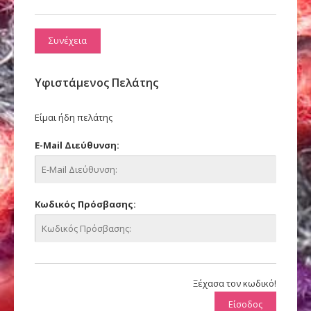
Συνέχεια
Υφιστάμενος Πελάτης
Είμαι ήδη πελάτης
E-Mail Διεύθυνση:
Κωδικός Πρόσβασης:
Ξέχασα τον κωδικό!
Είσοδος