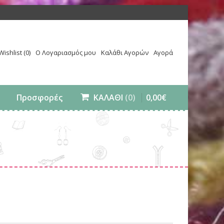
Wishlist (0)
Ο Λογαριασμός μου
Καλάθι Αγορών
Αγορά
0
,
00
€
Προσφορές
ΚΑΛΑΘΙ
(0)