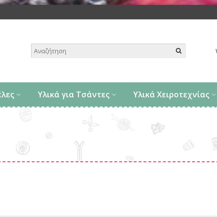
.
έλες
Υλικά για Τσάντες
Υλικά Χειροτεχνίας