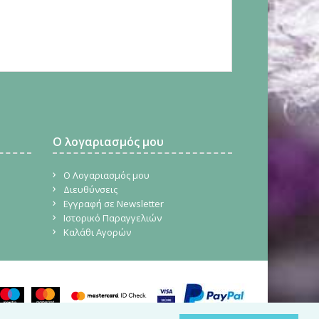
Ο λογαριασμός μου
Ο Λογαριασμός μου
Διευθύνσεις
Εγγραφή σε Newsletter
Ιστορικό Παραγγελιών
Καλάθι Αγορών