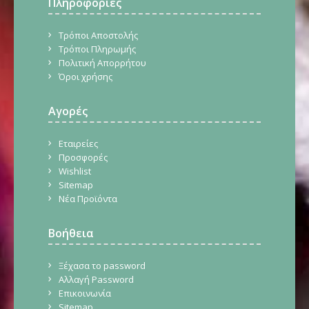
Πληροφορίες
Τρόποι Αποστολής
Τρόποι Πληρωμής
Πολιτική Απορρήτου
Όροι χρήσης
Αγορές
Εταιρείες
Προσφορές
Wishlist
Sitemap
Νέα Προϊόντα
Βοήθεια
Ξέχασα το password
Αλλαγή Password
Επικοινωνία
Sitemap