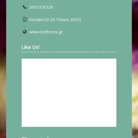
2610 328 328
Κανάρη 22-24, Πάτρα, 26223
www.craftstore.gr
Like Us!