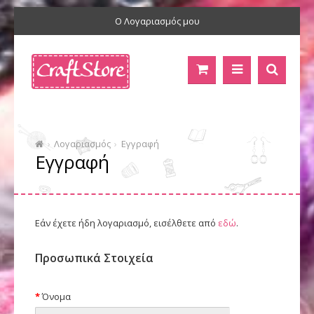
Ο Λογαριασμός μου
Λογαριασμός
Εγγραφή
Εγγραφή
Εάν έχετε ήδη λογαριασμό, εισέλθετε από
εδώ
.
Προσωπικά Στοιχεία
Όνομα