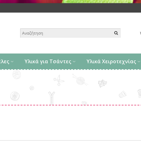
.
έλες
Υλικά για Τσάντες
Υλικά Χειροτεχνίας