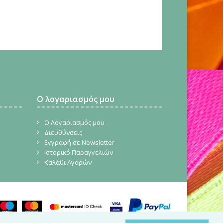
Ο λογαριασμός μου
Ο Λογαριασμός μου
Διευθύνσεις
Εγγραφή σε Newsletter
Ιστορικό Παραγγελιών
Καλάθι Αγορών