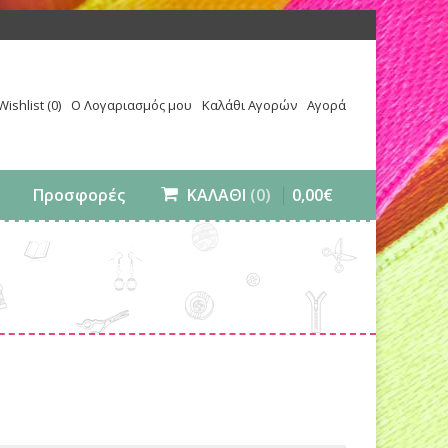
Wishlist (0)
Ο Λογαριασμός μου
Καλάθι Αγορών
Αγορά
0
,
00
€
Προσφορές
ΚΑΛΑΘΙ
(0)