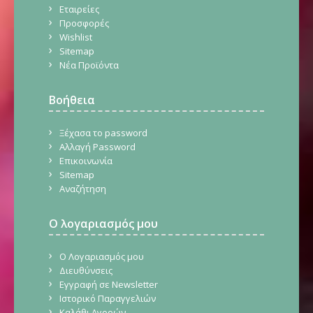
Εταιρείες
Προσφορές
Wishlist
Sitemap
Νέα Προϊόντα
Βοήθεια
Ξέχασα το password
Αλλαγή Password
Επικοινωνία
Sitemap
Αναζήτηση
Ο λογαριασμός μου
Ο Λογαριασμός μου
Διευθύνσεις
Εγγραφή σε Newsletter
Ιστορικό Παραγγελιών
Καλάθι Αγορών