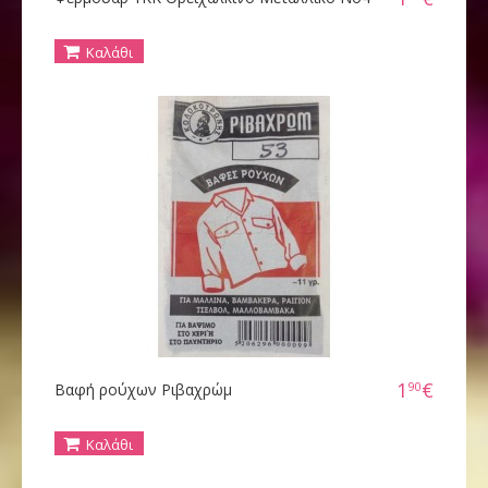
Καλάθι
1
€
90
Βαφή ρούχων Ριβαχρώμ
Καλάθι