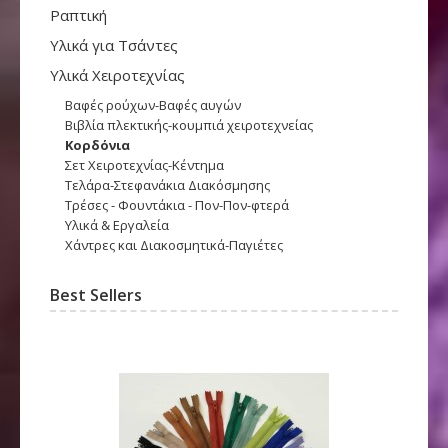
Ραπτική
Υλικά για Τσάντες
Υλικά Χειροτεχνίας
Βαφές ρο΄υχων-Βαφές αυγών
Βιβλία πλεκτικής-κουμπιά χειροτεχνείας
Κορδόνια
Σετ Χειροτεχνίας-Κέντημα
Τελάρα-Στεφανάκια Διακόσμησης
Τρέσες - Φουντάκια - Πον-Πον-φτερά
Υλικά & Εργαλεία
Χάντρες και Διακοσμητικά-Παγιέτες
Best Sellers