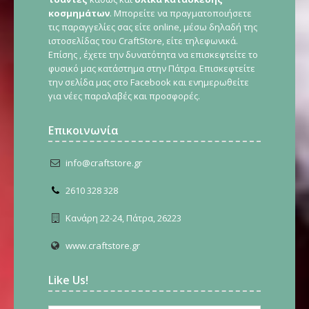
κοσμημάτων
. Μπορείτε να πραγματοποιήσετε
τις παραγγελίες σας είτε online, μέσω δηλαδή της
ιστοσελίδας του CraftStore, είτε τηλεφωνικά.
Επίσης , έχετε την δυνατότητα να επισκεφτείτε το
φυσικό μας κατάστημα στην Πάτρα. Επισκεφτείτε
την σελίδα μας στο Facebook και ενημερωθείτε
για νέες παραλαβές και προσφορές.
Επικοινωνία
info@craftstore.gr
2610 328 328
Κανάρη 22-24, Πάτρα, 26223
www.craftstore.gr
Like Us!