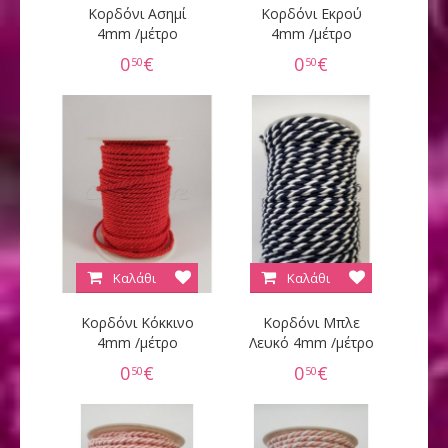
Κορδόνι Ασημί
Κορδόνι Εκρού
4mm /μέτρο
4mm /μέτρο
0
€
0
€
50
50
Καλάθι
Καλάθι
Κορδόνι Κόκκινο
Κορδόνι Μπλε
4mm /μέτρο
Λευκό 4mm /μέτρο
0
€
0
€
50
50