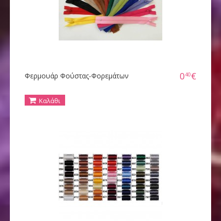
0
€
40
Φερμουάρ Φούστας-Φορεμάτων
Καλάθι