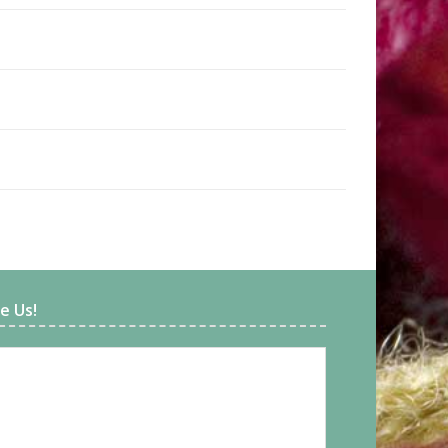
ke Us!