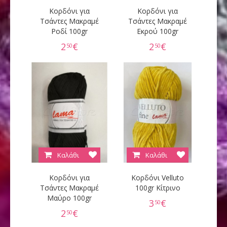
Κορδόνι για
Κορδόνι για
Τσάντες Μακραμέ
Τσάντες Μακραμέ
Ροδί 100gr
Εκρού 100gr
2
€
2
€
50
50
Καλάθι
Καλάθι
Κορδόνι για
Κορδόνι Velluto
Τσάντες Μακραμέ
100gr Κίτρινο
Μαύρο 100gr
3
€
50
2
€
50