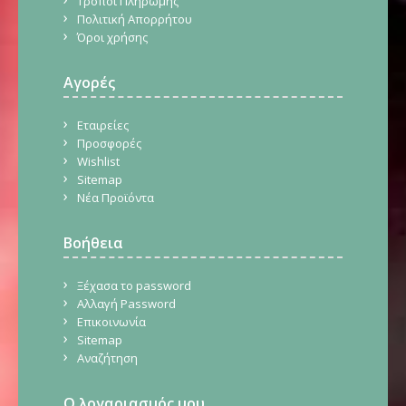
Τρόποι Πληρωμής
Πολιτική Απορρήτου
Όροι χρήσης
Αγορές
Εταιρείες
Προσφορές
Wishlist
Sitemap
Νέα Προϊόντα
Βοήθεια
Ξέχασα το password
Αλλαγή Password
Επικοινωνία
Sitemap
Αναζήτηση
Ο λογαριασμός μου