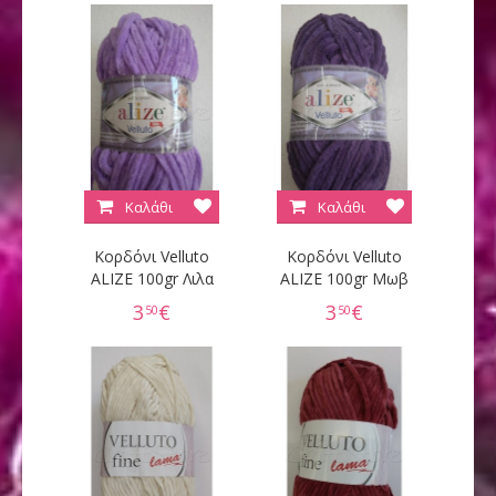
Καλάθι
Καλάθι
Κορδόνι Velluto
Κορδόνι Velluto
ALIZE 100gr Λιλα
ALIZE 100gr Μωβ
3
€
3
€
50
50