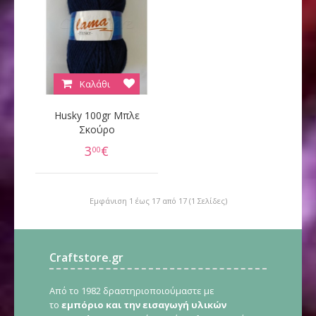
Καλάθι
Husky 100gr Μπλε
Σκούρο
3
€
00
Εμφάνιση 1 έως 17 από 17 (1 Σελίδες)
Craftstore.gr
Από το 1982 δραστηριοποιούμαστε με
το
εμπόριο και την εισαγωγή υλικών