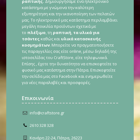
ραπτικής.
Δημιουργήσαμε ένα ηλεκτρονικό
κατάστημα με γνώμονα την καλύτερη
εξυπηρέτηση και την ικανοποίηση των πελατών
μας. Το ηλεκτρονικό μας κατάστημα περιλαμβάνει
μεγάλη ποικιλία προϊόντων σχετικά με
το
πλέξιμο
, τη
ραπτική
,
τα υλικά για
τσάντες
καθώς και
υλικά κατασκευής
κοσμημάτων
. Μπορείτε να πραγματοποιήσετε
τις παραγγελίες σας είτε online, μέσω δηλαδή της
ιστοσελίδας του CraftStore, είτε τηλεφωνικά.
Επίσης , έχετε την δυνατότητα να επισκεφτείτε το
φυσικό μας κατάστημα στην Πάτρα. Επισκεφτείτε
την σελίδα μας στο Facebook και ενημερωθείτε
για νέες παραλαβές και προσφορές.
Επικοινωνία
info@craftstore.gr
2610 328 328
Κανάρη 22-24, Πάτρα, 26223