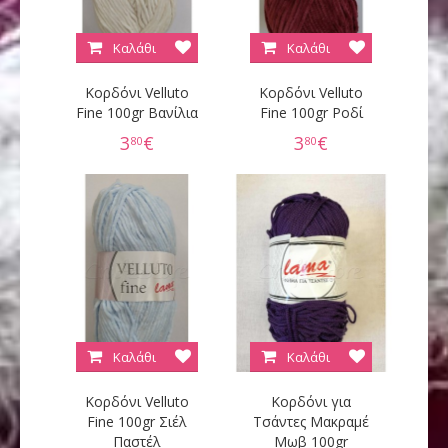
Καλάθι
Καλάθι
Κορδόνι Velluto
Κορδόνι Velluto
Fine 100gr Βανίλια
Fine 100gr Ροδί
3
€
3
€
80
80
Καλάθι
Καλάθι
Κορδόνι Velluto
Κορδόνι για
Fine 100gr Σιέλ
Τσάντες Μακραμέ
Παστέλ
Μωβ 100gr