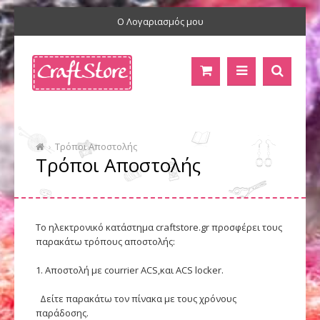
Ο Λογαριασμός μου
Τρόποι Αποστολής
Τρόποι Αποστολής
Το ηλεκτρονικό κατάστημα craftstore.gr προσφέρει τους
παρακάτω τρόπους αποστολής:
1. Αποστολή με courrier ACS,και ACS locker.
Δείτε παρακάτω τον πίνακα με τους χρόνους
παράδοσης.