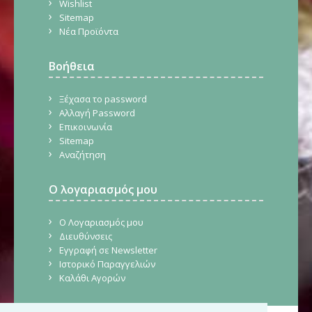
Wishlist
Sitemap
Νέα Προϊόντα
Βοήθεια
Ξέχασα το password
Αλλαγή Password
Επικοινωνία
Sitemap
Αναζήτηση
Ο λογαριασμός μου
Ο Λογαριασμός μου
Διευθύνσεις
Εγγραφή σε Newsletter
Ιστορικό Παραγγελιών
Καλάθι Αγορών