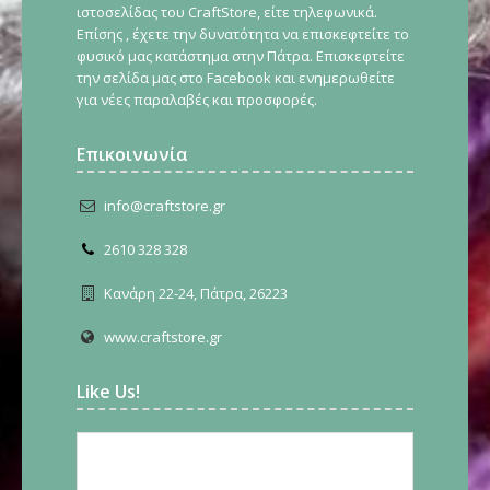
ιστοσελίδας του CraftStore, είτε τηλεφωνικά.
Επίσης , έχετε την δυνατότητα να επισκεφτείτε το
φυσικό μας κατάστημα στην Πάτρα. Επισκεφτείτε
την σελίδα μας στο Facebook και ενημερωθείτε
για νέες παραλαβές και προσφορές.
Επικοινωνία
info@craftstore.gr
2610 328 328
Κανάρη 22-24, Πάτρα, 26223
www.craftstore.gr
Like Us!