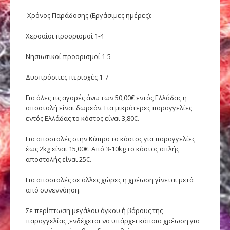
Χρόνος Παράδοσης (Εργάσιμες ημέρες):
Χερσαίοι προορισμοί 1-4
Νησιωτικοί προορισμοί 1-5
Δυσπρόσιτες περιοχές 1-7
Για όλες τις αγορές άνω των 50,00€ εντός Ελλάδας η
αποστολή είναι δωρεάν. Για μικρότερες παραγγελίες
εντός Ελλάδας το κόστος είναι 3,80€.
Για αποστολές στην Κύπρο το κόστος για παραγγελίες
έως 2kg είναι 15,00€. Από 3-10kg το κόστος απλής
αποστολής είναι 25€.
Για αποστολές σε άλλες χώρες η χρέωση γίνεται μετά
από συνεννόηση.
Σε περίπτωση μεγάλου όγκου ΄΄η βάρους της
παραγγελίας ,ενδέχεται να υπάρχει κάποια χρέωση για