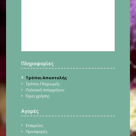
Πληροφορίες
Τρόποι Αποστολής
Τρόποι Πληρωμής
Πολιτική Απορρήτου
Όροι χρήσης
Αγορές
Εταιρείες
Προσφορές