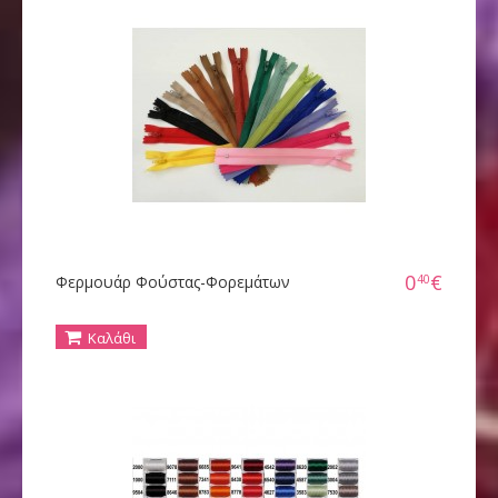
0
€
40
Φερμουάρ Φούστας-Φορεμάτων
Καλάθι