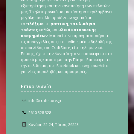
εξυπηρέτηση και την ικανοποίηση των πελατών
μας. Το ηλεκτρονικό μας κατάστημα περιλαμβάνει
μεγάλη ποικιλία προϊόντων σχετικά με
το
πλέξιμο
, τη
ραπτική
,
τα υλικά για
τσάντες
καθώς και
υλικά κατασκευής
κοσμημάτων
. Μπορείτε να πραγματοποιήσετε
τις παραγγελίες σας είτε online, μέσω δηλαδή της
ιστοσελίδας του CraftStore, είτε τηλεφωνικά.
Επίσης , έχετε την δυνατότητα να επισκεφτείτε το
φυσικό μας κατάστημα στην Πάτρα. Επισκεφτείτε
την σελίδα μας στο Facebook και ενημερωθείτε
για νέες παραλαβές και προσφορές.
Επικοινωνία
info@craftstore.gr
2610 328 328
Κανάρη 22-24, Πάτρα, 26223