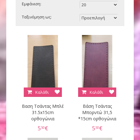
Εμφάνιση:
Ταξινόμηση ως:
Καλάθι
Καλάθι
Βαση Τσάντας Μπλέ
Βάση Τσάντας
31.5x15cm
Μπορντώ 31,5
ορθογώνια
*15cm ορθογώνια
5
€
5
€
50
50