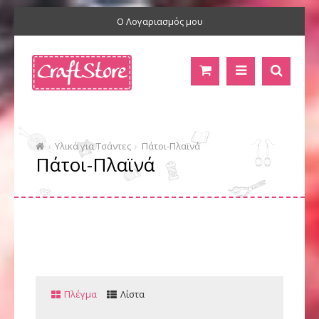
Ο Λογαριασμός μου
Υλικά για Τσάντες
Πάτοι-Πλαϊνά
Πάτοι-Πλαϊνά
Πλέγμα
Λίστα