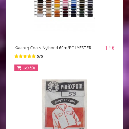
1
€
90
Κλωστή Coats Nylbond 60m/POLYESTER
5/5
Καλάθι