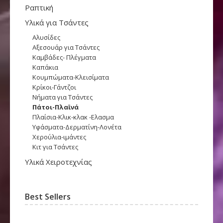
Ραπτική
Υλικά για Τσάντες
Αλυσίδες
Αξεσουάρ για Τσάντες
Καμβάδες- Πλέγματα
Καπάκια
Κουμπώματα-Κλεισίματα
Κρίκοι-Γάντζοι
Νήματα για Τσάντες
Πάτοι-Πλαϊνά
Πλαίσια-Κλικ-κλακ -Ελασμα
Υφάσματα-Δερματίνη-Λονέτα
Χερούλια-ιμάντες
Κιτ για Τσάντες
Υλικά Χειροτεχνίας
Best Sellers