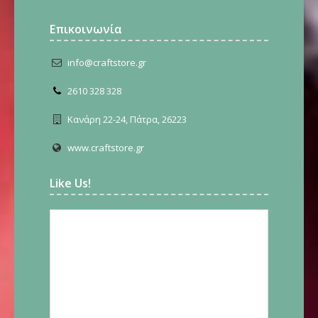
Επικοινωνία
info@craftstore.gr
2610 328 328
Κανάρη 22-24, Πάτρα, 26223
www.craftstore.gr
Like Us!