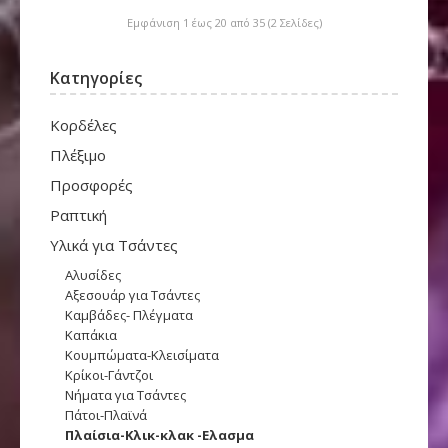
Εμφάνιση 1 έως 20 από 35 (2 Σελίδες)
Κατηγορίες
Κορδέλες
Πλέξιμο
Προσφορές
Ραπτική
Υλικά για Τσάντες
Αλυσίδες
Αξεσουάρ για Τσάντες
Καμβάδες- Πλέγματα
Καπάκια
Κουμπώματα-Κλεισίματα
Κρίκοι-Γάντζοι
Νήματα για Τσάντες
Πάτοι-Πλαϊνά
Πλαίσια-Κλικ-κλακ -Ελασμα