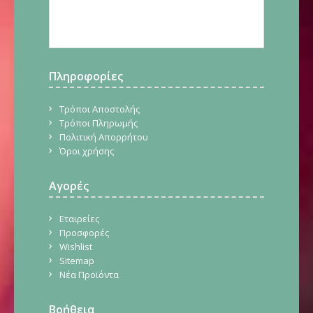
Πληροφορίες
Τρόποι Αποστολής
Τρόποι Πληρωμής
Πολιτική Απορρήτου
Όροι χρήσης
Αγορές
Εταιρείες
Προσφορές
Wishlist
Sitemap
Νέα Προϊόντα
Βοήθεια