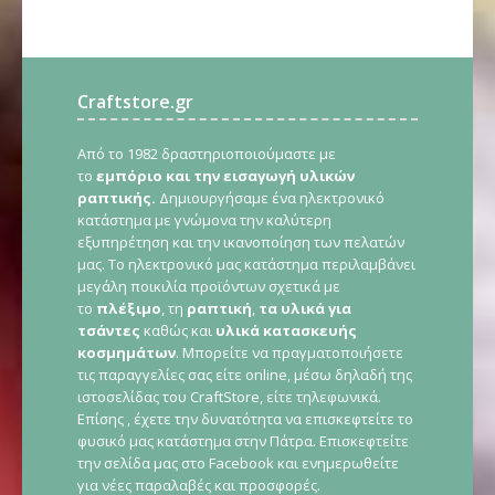
Craftstore.gr
Από το 1982 δραστηριοποιούμαστε με
το
εμπόριο και την εισαγωγή υλικών
ραπτικής.
Δημιουργήσαμε ένα ηλεκτρονικό
κατάστημα με γνώμονα την καλύτερη
εξυπηρέτηση και την ικανοποίηση των πελατών
μας. Το ηλεκτρονικό μας κατάστημα περιλαμβάνει
μεγάλη ποικιλία προϊόντων σχετικά με
το
πλέξιμο
, τη
ραπτική
,
τα υλικά για
τσάντες
καθώς και
υλικά κατασκευής
κοσμημάτων
. Μπορείτε να πραγματοποιήσετε
τις παραγγελίες σας είτε online, μέσω δηλαδή της
ιστοσελίδας του CraftStore, είτε τηλεφωνικά.
Επίσης , έχετε την δυνατότητα να επισκεφτείτε το
φυσικό μας κατάστημα στην Πάτρα. Επισκεφτείτε
την σελίδα μας στο Facebook και ενημερωθείτε
για νέες παραλαβές και προσφορές.