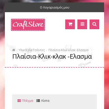
Ο Λογαριασμός μου
Υλικά για Τσάντες
Πλαίσια-Κλικ-κλακ -Ελασμα
Πλαίσια-Κλικ-κλακ -Ελασμα
Πλέγμα
Λίστα