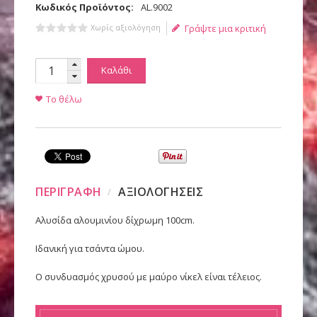
Κωδικός Προϊόντος:
AL.9002
Χωρίς αξιολόγηση
Γράψτε μια κριτική
Καλάθι
Το θέλω
ΠΕΡΙΓΡΑΦΗ
ΑΞΙΟΛΟΓΗΣΕΙΣ
Αλυσίδα αλουμινίου δίχρωμη 100cm.
Ιδανική για τσάντα ώμου.
Ο συνδυασμός χρυσού με μαύρο νίκελ είναι τέλειος.