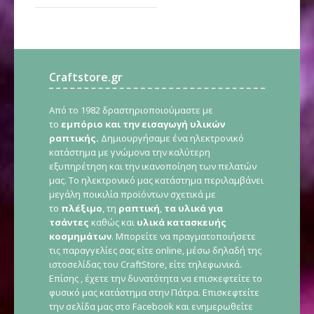
Craftstore.gr
Από το 1982 δραστηριοποιούμαστε με
το
εμπόριο και την εισαγωγή υλικών
ραπτικής.
Δημιουργήσαμε ένα ηλεκτρονικό
κατάστημα με γνώμονα την καλύτερη
εξυπηρέτηση και την ικανοποίηση των πελατών
μας. Το ηλεκτρονικό μας κατάστημα περιλαμβάνει
μεγάλη ποικιλία προϊόντων σχετικά με
το
πλέξιμο
, τη
ραπτική
,
τα υλικά για
τσάντες
καθώς και
υλικά κατασκευής
κοσμημάτων
. Μπορείτε να πραγματοποιήσετε
τις παραγγελίες σας είτε online, μέσω δηλαδή της
ιστοσελίδας του CraftStore, είτε τηλεφωνικά.
Επίσης , έχετε την δυνατότητα να επισκεφτείτε το
φυσικό μας κατάστημα στην Πάτρα. Επισκεφτείτε
την σελίδα μας στο Facebook και ενημερωθείτε