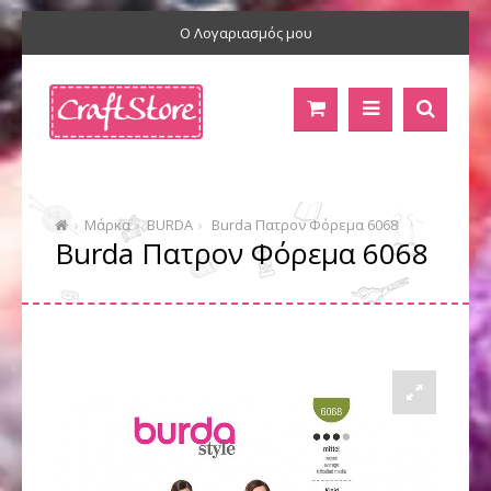
Ο Λογαριασμός μου
Μάρκα
BURDA
Burda Πατρον Φόρεμα 6068
Burda Πατρον Φόρεμα 6068