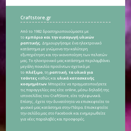
Craftstore.gr
Από το 1982 δραστηριοποιούμαστε με
το
εμπόριο και την εισαγωγή υλικών
ραπτικής.
Δημιουργήσαμε ένα ηλεκτρονικό
κατάστημα με γνώμονα την καλύτερη
εξυπηρέτηση και την ικανοποίηση των πελατών
μας. Το ηλεκτρονικό μας κατάστημα περιλαμβάνει
μεγάλη ποικιλία προϊόντων σχετικά με
το
πλέξιμο
, τη
ραπτική
,
τα υλικά για
τσάντες
καθώς και
υλικά κατασκευής
κοσμημάτων
. Μπορείτε να πραγματοποιήσετε
τις παραγγελίες σας είτε online, μέσω δηλαδή της
ιστοσελίδας του CraftStore, είτε τηλεφωνικά.
Επίσης , έχετε την δυνατότητα να επισκεφτείτε το
φυσικό μας κατάστημα στην Πάτρα. Επισκεφτείτε
την σελίδα μας στο Facebook και ενημερωθείτε
για νέες παραλαβές και προσφορές.