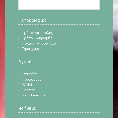
Πληροφορίες
Τρόποι Αποστολής
Τρόποι Πληρωμής
Πολιτική Απορρήτου
Όροι χρήσης
Αγορές
Εταιρείες
Προσφορές
Wishlist
Sitemap
Νέα Προϊόντα
Βοήθεια