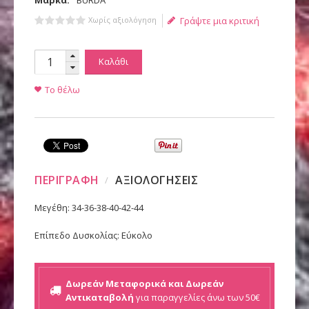
Μάρκα:
BURDA
Χωρίς αξιολόγηση
Γράψτε μια κριτική
Καλάθι
Το θέλω
ΠΕΡΙΓΡΑΦΗ
ΑΞΙΟΛΟΓΗΣΕΙΣ
Μεγέθη: 34-36-38-40-42-44
Επίπεδο Δυσκολίας: Εύκολο
Δωρεάν Μεταφορικά και Δωρεάν
Αντικαταβολή
για παραγγελίες άνω των 50€