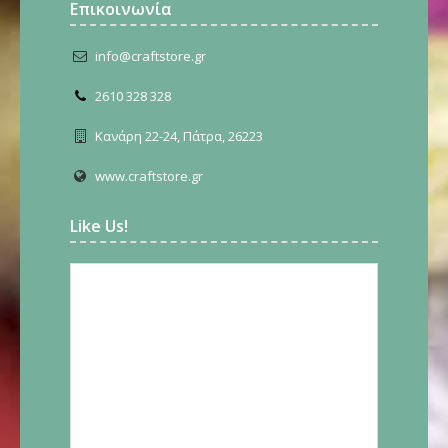
Επικοινωνία
info@craftstore.gr
2610 328 328
Κανάρη 22-24, Πάτρα, 26223
www.craftstore.gr
Like Us!