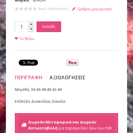
Μάρκα:
BURDA
Χωρίς αξιολόγηση
Γράψτε μια κριτική
Καλάθι
Το θέλω
ΠΕΡΙΓΡΑΦΗ
ΑΞΙΟΛΟΓΗΣΕΙΣ
Μεγέθη: 34-36-38-40-42-44
Επίπεδο Δυσκολίας: Εύκολο
Δωρεάν Μεταφορικά και Δωρεάν
Αντικαταβολή
για παραγγελίες άνω των 50€