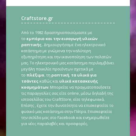
Craftstore.gr
Από το 1982 δραστηριοποιούμαστε με
το
εμπόριο και την εισαγωγή υλικών
ραπτικής.
Δημιουργήσαμε ένα ηλεκτρονικό
κατάστημα με γνώμονα την καλύτερη
εξυπηρέτηση και την ικανοποίηση των πελατών
μας. Το ηλεκτρονικό μας κατάστημα περιλαμβάνει
μεγάλη ποικιλία προϊόντων σχετικά με
το
πλέξιμο
, τη
ραπτική
,
τα υλικά για
τσάντες
καθώς και
υλικά κατασκευής
κοσμημάτων
. Μπορείτε να πραγματοποιήσετε
τις παραγγελίες σας είτε online, μέσω δηλαδή της
ιστοσελίδας του CraftStore, είτε τηλεφωνικά.
Επίσης , έχετε την δυνατότητα να επισκεφτείτε το
φυσικό μας κατάστημα στην Πάτρα. Επισκεφτείτε
την σελίδα μας στο Facebook και ενημερωθείτε
για νέες παραλαβές και προσφορές.