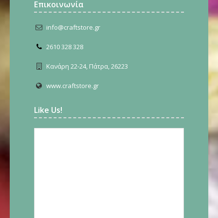
Επικοινωνία
info@craftstore.gr
2610 328 328
Κανάρη 22-24, Πάτρα, 26223
www.craftstore.gr
Like Us!