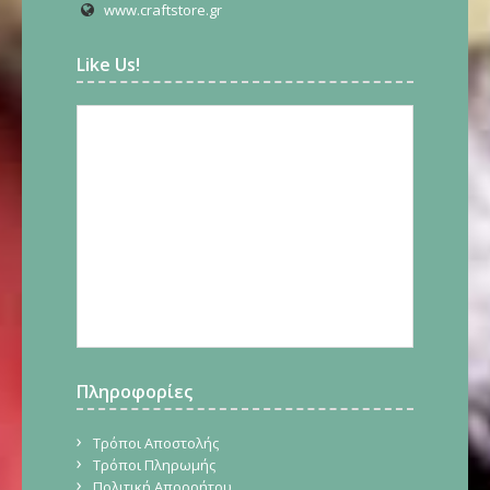
www.craftstore.gr
Like Us!
Πληροφορίες
Τρόποι Αποστολής
Τρόποι Πληρωμής
Πολιτική Απορρήτου