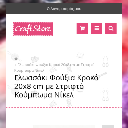
Ο Λογαριασμός μου
Γλωσσάκι Φούξια Κροκό 20x8 cm με Στριφτό
Κούμπωμα Νίκελ
Γλωσσάκι Φούξια Κροκό
20x8 cm με Στριφτό
Κούμπωμα Νίκελ