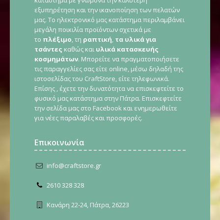
κατάστημα με γνώμονα την καλύτερη
εξυπηρέτηση και την ικανοποίηση των πελατών
μας. Το ηλεκτρονικό μας κατάστημα περιλαμβάνει
μεγάλη ποικιλία προϊόντων σχετικά με
το
πλέξιμο
, τη
ραπτική
,
τα υλικά για
τσάντες
καθώς και
υλικά κατασκευής
κοσμημάτων
. Μπορείτε να πραγματοποιήσετε
τις παραγγελίες σας είτε online, μέσω δηλαδή της
ιστοσελίδας του CraftStore, είτε τηλεφωνικά.
Επίσης , έχετε την δυνατότητα να επισκεφτείτε το
φυσικό μας κατάστημα στην Πάτρα. Επισκεφτείτε
την σελίδα μας στο Facebook και ενημερωθείτε
για νέες παραλαβές και προσφορές.
Επικοινωνία
info@craftstore.gr
2610 328 328
Κανάρη 22-24, Πάτρα, 26223