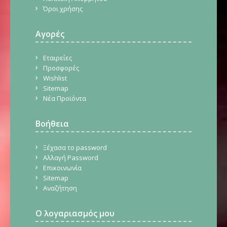
Όροι χρήσης
Αγορές
Εταιρείες
Προσφορές
Wishlist
Sitemap
Νέα Προϊόντα
Βοήθεια
Ξέχασα το password
Αλλαγή Password
Επικοινωνία
Sitemap
Αναζήτηση
Ο λογαριασμός μου