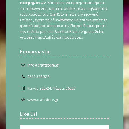
κοσμημάτων
. Μπορείτε να πραγματοποιήσετε
τις παραγγελίες σας είτε online, μέσω δηλαδή της
ιστοσελίδας του CraftStore, είτε τηλεφωνικά.
Επίσης , έχετε την δυνατότητα να επισκεφτείτε το
φυσικό μας κατάστημα στην Πάτρα. Επισκεφτείτε
την σελίδα μας στο Facebook και ενημερωθείτε
για νέες παραλαβές και προσφορές.
Επικοινωνία
info@craftstore.gr
2610 328 328
Κανάρη 22-24, Πάτρα, 26223
www.craftstore.gr
Like Us!