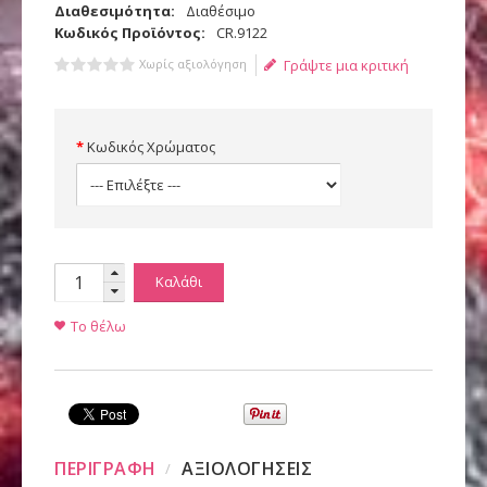
Διαθεσιμότητα:
Διαθέσιμο
Κωδικός Προϊόντος:
CR.9122
Χωρίς αξιολόγηση
Γράψτε μια κριτική
Κωδικός Χρώματος
Καλάθι
Το θέλω
ΠΕΡΙΓΡΑΦΗ
ΑΞΙΟΛΟΓΗΣΕΙΣ