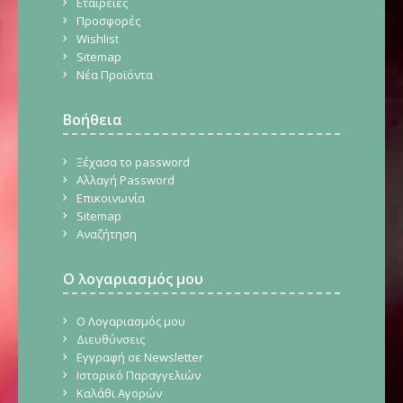
Εταιρείες
Προσφορές
Wishlist
Sitemap
Νέα Προϊόντα
Βοήθεια
Ξέχασα το password
Αλλαγή Password
Επικοινωνία
Sitemap
Αναζήτηση
Ο λογαριασμός μου
Ο Λογαριασμός μου
Διευθύνσεις
Εγγραφή σε Newsletter
Ιστορικό Παραγγελιών
Καλάθι Αγορών