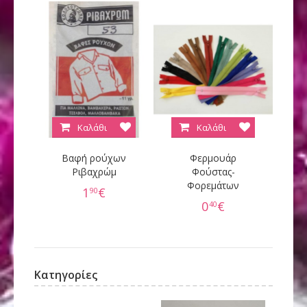
Καλάθι
Καλάθι
Βαφή ρούχων
Φερμουάρ
Κ
Ριβαχρώμ
Φούστας-
Φορεμάτων
60
1
€
90
0
€
40
Κατηγορίες