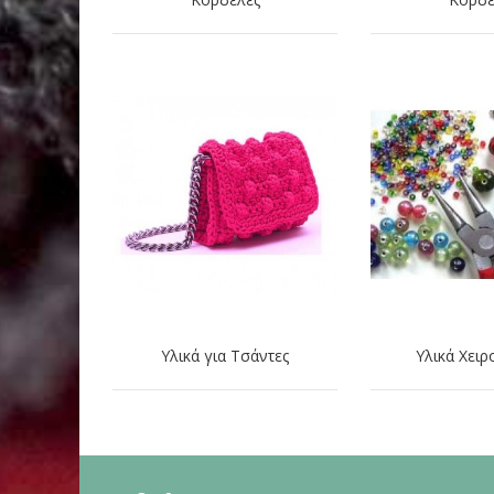
Υλικά για Τσάντες
Υλικά Χειρ