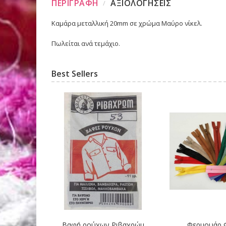
ΠΕΡΙΓΡΑΦΗ
ΑΞΙΟΛΟΓΗΣΕΙΣ
Καμάρα μεταλλική 20mm σε χρώμα Μαύρο νίκελ.
Πωλείται ανά τεμάχιο.
Best Sellers
Βαφή ρούχων Ριβαχρώμ
Φερμουάρ 