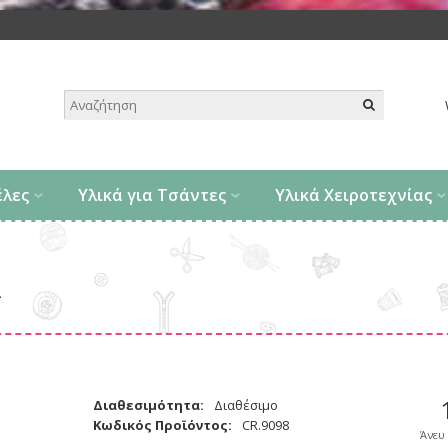
.
έλες
Υλικά για Τσάντες
Υλικά Χειροτεχνίας
λ
Διαθεσιμότητα:
Διαθέσιμο
Κωδικός Προϊόντος:
CR.9098
Άνευ