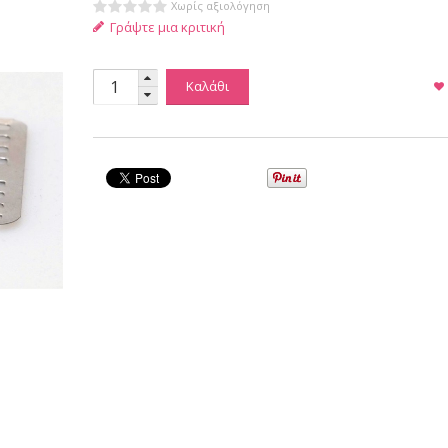
Χωρίς αξιολόγηση
Γράψτε μια κριτική
Καλάθι