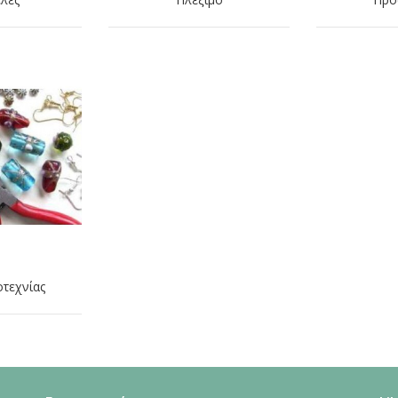
οτεχνίας