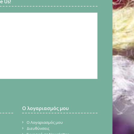
ke Us!
Ο λογαριασμός μου
Ο Λογαριασμός μου
Διευθύνσεις