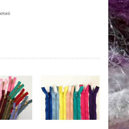
αστικό