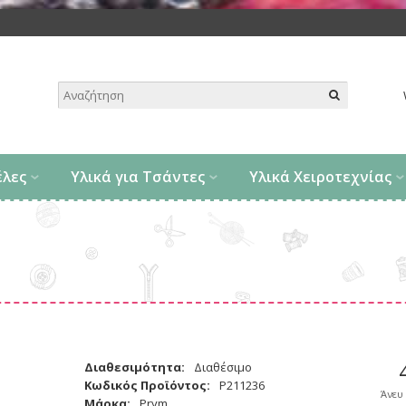
.
έλες
Υλικά για Τσάντες
Υλικά Χειροτεχνίας
Διαθεσιμότητα:
Διαθέσιμο
Κωδικός Προϊόντος:
P211236
Άνευ
Μάρκα:
Prym