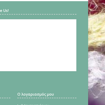
ke Us!
Ο λογαριασμός μου