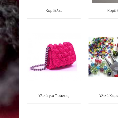
Κορδέλες
Κορδέ
Υλικά για Τσάντες
Υλικά Χειρ