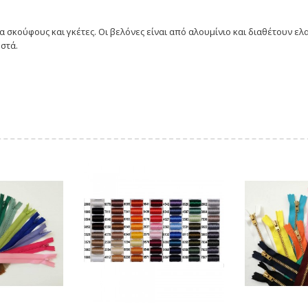
α σκούφους και γκέτες. Οι βελόνες είναι από αλουμίνιο και διαθέτουν ελ
οστά.