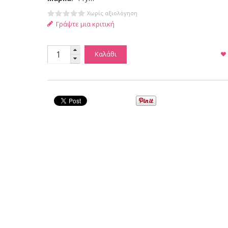
Χωρίς αξιολόγηση
Γράψτε μια κριτική
Καλάθι