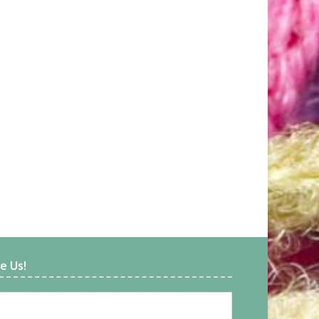
ke Us!