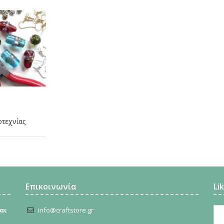
οτεχνίας
Επικοινωνία
Li
αι
info@craftstore.gr