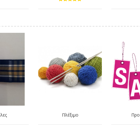
λες
Πλέξιμο
Προ