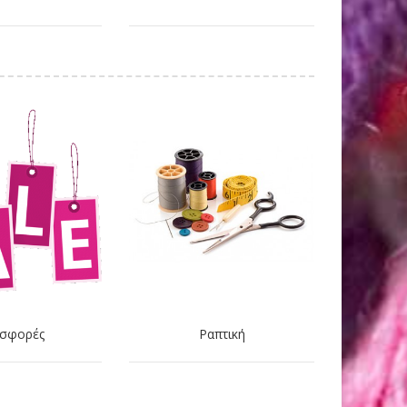
σφορές
Ραπτική