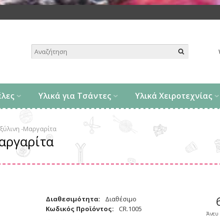
.
έλες
Υλικά για Τσάντες
Υλικά Χειροτεχνίας
ξύλινη -Μαργαρίτα
αργαρίτα
Διαθεσιμότητα:
Διαθέσιμο
Κωδικός Προϊόντος:
CR.1005
Άνευ