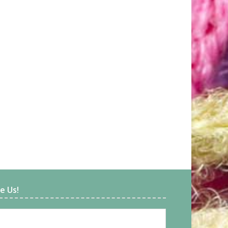
ke Us!