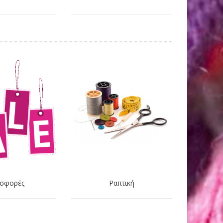
σφορές
Ραπτική