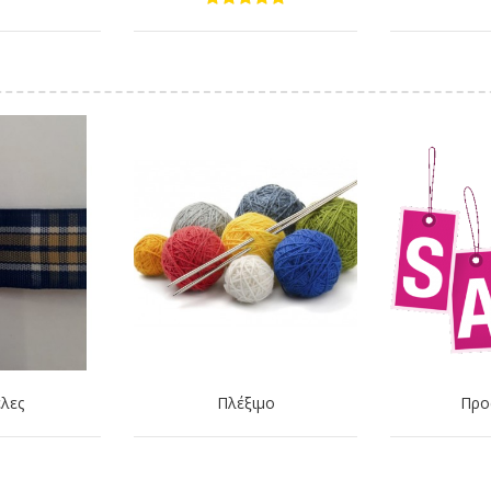
λες
Πλέξιμο
Προ