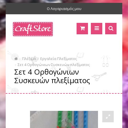
Ο Λογαριασμός μου
Πλέξιμο
Εργαλεία Πλεξίματος
Σετ 4 Ορθογώνιων Συσκευών πλεξίματος
Σετ 4 Ορθογώνιων
Συσκευών πλεξίματος