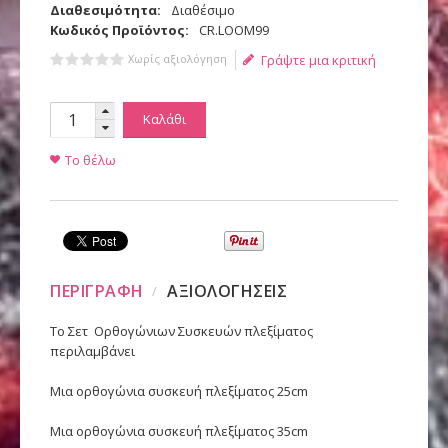
Διαθεσιμότητα:
Διαθέσιμο
Κωδικός Προϊόντος:
CR.LOOM99
Χωρίς αξιολόγηση
Γράψτε μια κριτική
Καλάθι
Το θέλω
ΠΕΡΙΓΡΑΦΗ
ΑΞΙΟΛΟΓΗΣΕΙΣ
Το Σετ Ορθογώνιων Συσκευών πλεξίματος
περιλαμβάνει
Μια ορθογώνια συσκευή πλεξίματος 25cm
Μια ορθογώνια συσκευή πλεξίματος 35cm