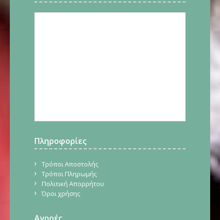
Πληροφορίες
Τρόποι Αποστολής
Τρόποι Πληρωμής
Πολιτική Απορρήτου
Όροι χρήσης
Αγορές