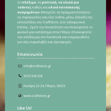
το
πλέξιμο
, τη
ραπτική
,
τα υλικά για
τσάντες
καθώς και
υλικά κατασκευής
κοσμημάτων
. Μπορείτε να πραγματοποιήσετε
τις παραγγελίες σας είτε online, μέσω δηλαδή της
ιστοσελίδας του CraftStore, είτε τηλεφωνικά.
Επίσης , έχετε την δυνατότητα να επισκεφτείτε το
φυσικό μας κατάστημα στην Πάτρα. Επισκεφτείτε
την σελίδα μας στο Facebook και ενημερωθείτε
για νέες παραλαβές και προσφορές.
Επικοινωνία
info@craftstore.gr
2610 328 328
Κανάρη 22-24, Πάτρα, 26223
www.craftstore.gr
Like Us!