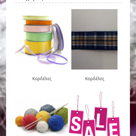
Κορδέλες
Κορδέλες