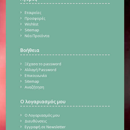
Εταιρείες
Προσφορές
Wishlist
Sitemap
Νέα Προϊόντα
Βοήθεια
Ξέχασα το password
Αλλαγή Password
Επικοινωνία
Sitemap
Αναζήτηση
Ο λογαριασμός μου
Ο Λογαριασμός μου
Διευθύνσεις
Εγγραφή σε Newsletter