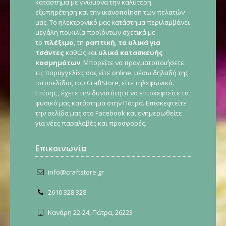
κατάστημα με γνώμονα την καλύτερη
εξυπηρέτηση και την ικανοποίηση των πελατών
μας. Το ηλεκτρονικό μας κατάστημα περιλαμβάνει
μεγάλη ποικιλία προϊόντων σχετικά με
το
πλέξιμο
, τη
ραπτική
,
τα υλικά για
τσάντες
καθώς και
υλικά κατασκευής
κοσμημάτων
. Μπορείτε να πραγματοποιήσετε
τις παραγγελίες σας είτε online, μέσω δηλαδή της
ιστοσελίδας του CraftStore, είτε τηλεφωνικά.
Επίσης , έχετε την δυνατότητα να επισκεφτείτε το
φυσικό μας κατάστημα στην Πάτρα. Επισκεφτείτε
την σελίδα μας στο Facebook και ενημερωθείτε
για νέες παραλαβές και προσφορές.
Επικοινωνία
info@craftstore.gr
2610 328 328
Κανάρη 22-24, Πάτρα, 26223