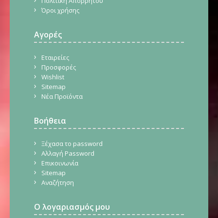
Πολιτική Απορρήτου
Όροι χρήσης
Αγορές
Εταιρείες
Προσφορές
Wishlist
Sitemap
Νέα Προϊόντα
Βοήθεια
Ξέχασα το password
Αλλαγή Password
Επικοινωνία
Sitemap
Αναζήτηση
Ο λογαριασμός μου