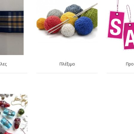
λες
Πλέξιμο
Προ