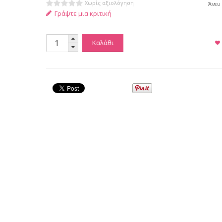
Χωρίς αξιολόγηση
Άνευ
Γράψτε μια κριτική
Καλάθι