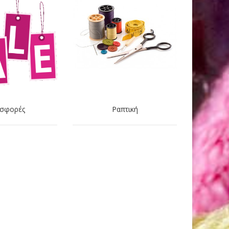
σφορές
Ραπτική