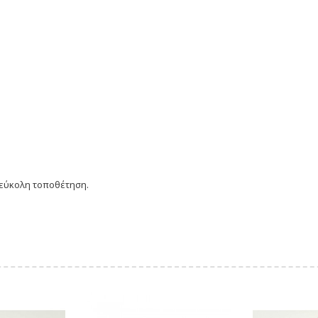
α εύκολη τοποθέτηση.