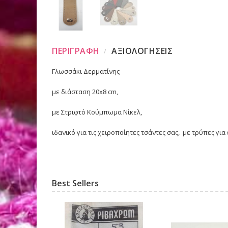
ΠΕΡΙΓΡΑΦΗ
ΑΞΙΟΛΟΓΗΣΕΙΣ
Γλωσσάκι Δερματίνης
με διάσταση 20x8 cm,
με Στριφτό Κούμπωμα Νίκελ,
ιδανικό για τις χειροποίητες τσάντες σας, με τρύπες γι
Best Sellers