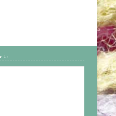
ke Us!