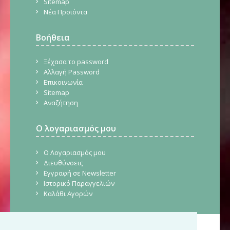
Sitemap
Νέα Προϊόντα
Βοήθεια
Ξέχασα το password
Αλλαγή Password
Επικοινωνία
Sitemap
Αναζήτηση
Ο λογαριασμός μου
Ο Λογαριασμός μου
Διευθύνσεις
Εγγραφή σε Newsletter
Ιστορικό Παραγγελιών
Καλάθι Αγορών