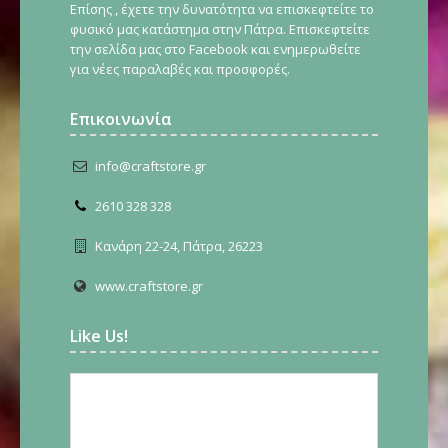
Επίσης , έχετε την δυνατότητα να επισκεφτείτε το
φυσικό μας κατάστημα στην Πάτρα. Επισκεφτείτε
την σελίδα μας στο Facebook και ενημερωθείτε
για νέες παραλαβές και προσφορές.
Επικοινωνία
info@craftstore.gr
2610 328 328
Κανάρη 22-24, Πάτρα, 26223
www.craftstore.gr
Like Us!