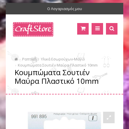
Ο Λογαριασμός μου
Ραπτική
Υλικά Εσωρούχων-Μαγιό
Κουμπώματα Σουτιέν Μαύρα Πλαστικό 10mm
Κουμπώματα Σουτιέν
Μαύρα Πλαστικό 10mm