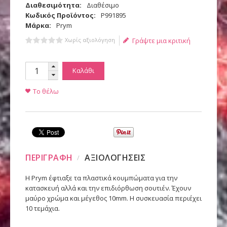
Διαθεσιμότητα:
Διαθέσιμο
Κωδικός Προϊόντος:
Ρ991895
Μάρκα:
Prym
Χωρίς αξιολόγηση
Γράψτε μια κριτική
Καλάθι
Το θέλω
ΠΕΡΙΓΡΑΦΗ
ΑΞΙΟΛΟΓΗΣΕΙΣ
Η Prym έφτιαξε τα πλαστικά κουμπώματα για την
κατασκευή αλλά και την επιδιόρθωση σουτιέν. Έχουν
μαύρο χρώμα και μέγεθος 10mm. Η συσκευασία περιέχει
10 τεμάχια.