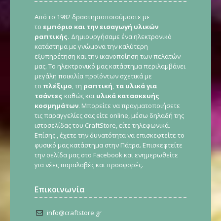
Από το 1982 δραστηριοποιούμαστε με
το
εμπόριο και την εισαγωγή υλικών
ραπτικής.
Δημιουργήσαμε ένα ηλεκτρονικό
κατάστημα με γνώμονα την καλύτερη
εξυπηρέτηση και την ικανοποίηση των πελατών
μας. Το ηλεκτρονικό μας κατάστημα περιλαμβάνει
μεγάλη ποικιλία προϊόντων σχετικά με
το
πλέξιμο
, τη
ραπτική
,
τα υλικά για
τσάντες
καθώς και
υλικά κατασκευής
κοσμημάτων
. Μπορείτε να πραγματοποιήσετε
τις παραγγελίες σας είτε online, μέσω δηλαδή της
ιστοσελίδας του CraftStore, είτε τηλεφωνικά.
Επίσης , έχετε την δυνατότητα να επισκεφτείτε το
φυσικό μας κατάστημα στην Πάτρα. Επισκεφτείτε
την σελίδα μας στο Facebook και ενημερωθείτε
για νέες παραλαβές και προσφορές.
Επικοινωνία
info@craftstore.gr