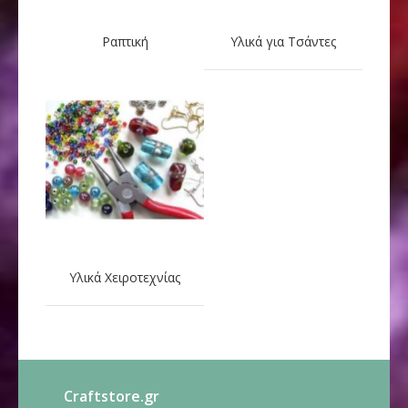
Ραπτική
Υλικά για Τσάντες
Υλικά Χειροτεχνίας
Craftstore.gr