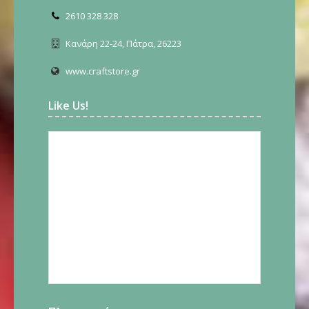
2610 328 328
Κανάρη 22-24, Πάτρα, 26223
www.craftstore.gr
Like Us!