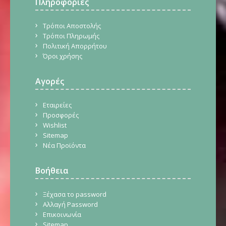
Πληροφορίες
Τρόποι Αποστολής
Τρόποι Πληρωμής
Πολιτική Απορρήτου
Όροι χρήσης
Αγορές
Εταιρείες
Προσφορές
Wishlist
Sitemap
Νέα Προϊόντα
Βοήθεια
Ξέχασα το password
Αλλαγή Password
Επικοινωνία
Sitemap