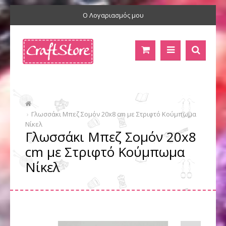
Ο Λογαριασμός μου
Γλωσσάκι Μπεζ Σομόν 20x8 cm με Στριφτό Κούμπωμα
Νίκελ
Γλωσσάκι Μπεζ Σομόν 20x8
cm με Στριφτό Κούμπωμα
Νίκελ