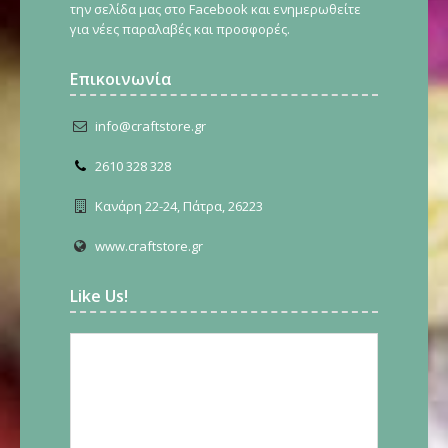
την σελίδα μας στο Facebook και ενημερωθείτε
για νέες παραλαβές και προσφορές.
Επικοινωνία
info@craftstore.gr
2610 328 328
Κανάρη 22-24, Πάτρα, 26223
www.craftstore.gr
Like Us!