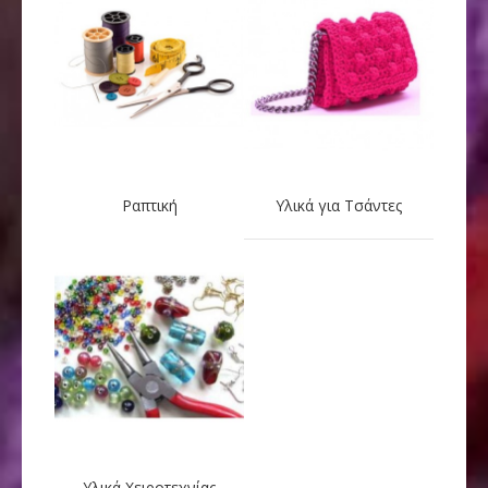
Ραπτική
Υλικά για Τσάντες
Υλικά Χειροτεχνίας