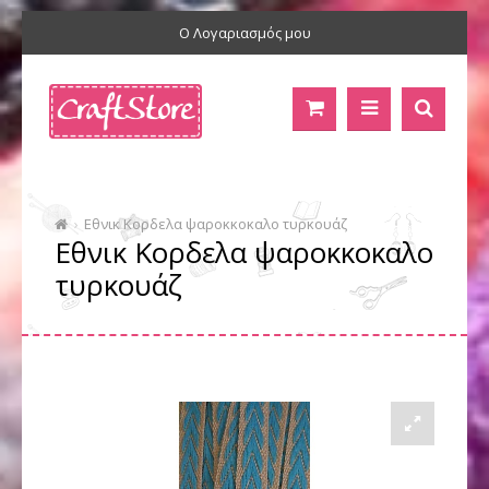
Ο Λογαριασμός μου
Εθνικ Κορδελα ψαροκκοκαλο τυρκουάζ
Εθνικ Κορδελα ψαροκκοκαλο
τυρκουάζ