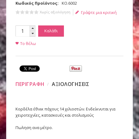
Κωδικός Προϊόντος:
KO.6002
Χωρίς αξιολόγηση
Γράψτε μια κριτική
Καλάθι
Το θέλω
ΠΕΡΙΓΡΑΦΗ
ΑΞΙΟΛΟΓΗΣΕΙΣ
Κορδέλα έθνικ πάχους 14 χιλιοστών. Ενδείκνυται για
χειροτεχνίες, κατασκευές και στολισμούς
Πωληση ανα μέτρο.