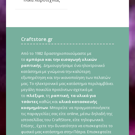
Craftstore.gr
Από το 1982 δραστηριοποιούμαστε με
το
εμπόριο και την εισαγωγή υλικών
ραπτικής.
Δημιουργήσαμε ένα ηλεκτρονικό
κατάστημα με γνώμονα την καλύτερη
εξυπηρέτηση και την ικανοποίηση των πελατών
μας. Το ηλεκτρονικό μας κατάστημα περιλαμβάνει
μεγάλη ποικιλία προϊόντων σχετικά με
το
πλέξιμο
, τη
ραπτική
,
τα υλικά για
τσάντες
καθώς και
υλικά κατασκευής
κοσμημάτων
. Μπορείτε να πραγματοποιήσετε
τις παραγγελίες σας είτε online, μέσω δηλαδή της
ιστοσελίδας του CraftStore, είτε τηλεφωνικά.
Επίσης , έχετε την δυνατότητα να επισκεφτείτε το
φυσικό μας κατάστημα στην Πάτρα. Επισκεφτείτε