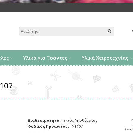
.
έλες
Υλικά για Τσάντες
Υλικά Χειροτεχνίας
ο107
Διαθεσιμότητα:
Εκτός Αποθέματος
Κωδικός Προϊόντος:
ΝΤ107
Άνευ