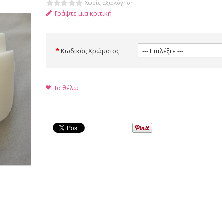
Χωρίς αξιολόγηση
Γράψτε μια κριτική
Κωδικός Χρώματος
Το θέλω