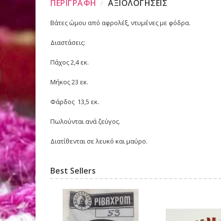
ΠΕΡΙΓΡΑΦΗ
ΑΞΙΟΛΟΓΗΣΕΙΣ
Βάτες ώμου από αφρολέξ, ντυμένες με φόδρα.
Διαστάσεις:
Πάχος 2,4 εκ.
Μήκος 23 εκ.
Φάρδος 13,5 εκ.
Πωλούνται ανά ζεύγος.
Διατίθενται σε λευκό και μαύρο.
Best Sellers