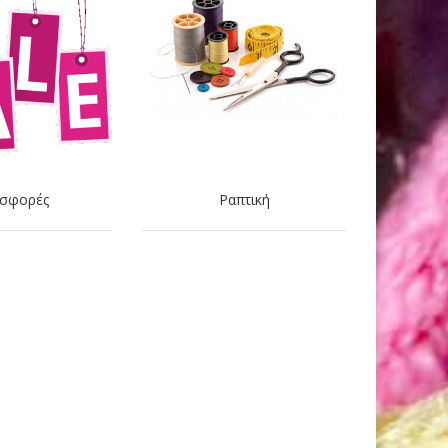
σφορές
Ραπτική