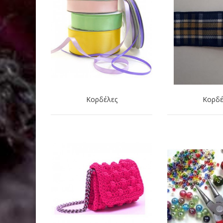
Κορδέλες
Κορδέ