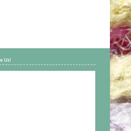
ke Us!