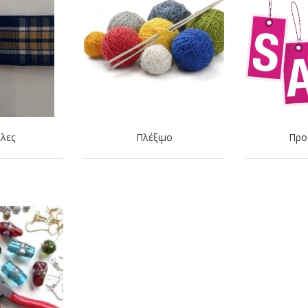
λες
Πλέξιμο
Προ