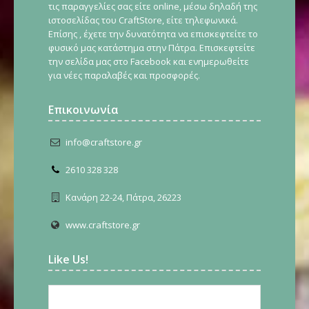
τις παραγγελίες σας είτε online, μέσω δηλαδή της
ιστοσελίδας του CraftStore, είτε τηλεφωνικά.
Επίσης , έχετε την δυνατότητα να επισκεφτείτε το
φυσικό μας κατάστημα στην Πάτρα. Επισκεφτείτε
την σελίδα μας στο Facebook και ενημερωθείτε
για νέες παραλαβές και προσφορές.
Επικοινωνία
info@craftstore.gr
2610 328 328
Κανάρη 22-24, Πάτρα, 26223
www.craftstore.gr
Like Us!