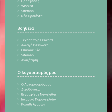
Προσφορές
Wishlist
Sitemap
Νέα Προϊόντα
Βοήθεια
Ξέχασα το password
Αλλαγή Password
Επικοινωνία
Sitemap
Αναζήτηση
Ο λογαριασμός μου
Ο Λογαριασμός μου
Διευθύνσεις
Εγγραφή σε Newsletter
Ιστορικό Παραγγελιών
Καλάθι Αγορών