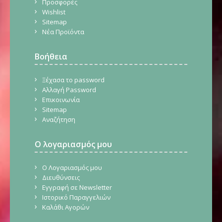
Προσφορές
Wishlist
Sitemap
Νέα Προϊόντα
Βοήθεια
Ξέχασα το password
Αλλαγή Password
Επικοινωνία
Sitemap
Αναζήτηση
Ο λογαριασμός μου
Ο Λογαριασμός μου
Διευθύνσεις
Εγγραφή σε Newsletter
Ιστορικό Παραγγελιών
Καλάθι Αγορών