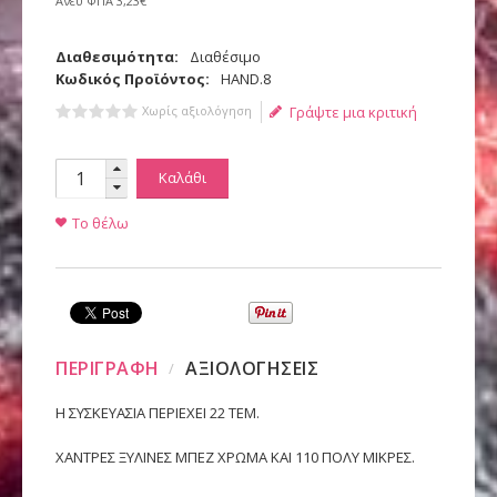
Άνευ ΦΠΑ
3,23€
Διαθεσιμότητα:
Διαθέσιμο
Κωδικός Προϊόντος:
HAND.8
Χωρίς αξιολόγηση
Γράψτε μια κριτική
Καλάθι
Το θέλω
ΠΕΡΙΓΡΑΦΗ
ΑΞΙΟΛΟΓΗΣΕΙΣ
Η ΣΥΣΚΕΥΑΣΙΑ ΠΕΡΙΕΧΕΙ 22 ΤΕΜ.
ΧΑΝΤΡΕΣ ΞΥΛΙΝΕΣ ΜΠΕΖ ΧΡΩΜΑ ΚΑΙ 110 ΠΟΛΥ ΜΙΚΡΕΣ.