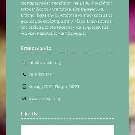
τις παραγγελίες σας είτε online, μέσω δηλαδή της
ιστοσελίδας του CraftStore, είτε τηλεφωνικά.
Επίσης , έχετε την δυνατότητα να επισκεφτείτε το
φυσικό μας κατάστημα στην Πάτρα. Επισκεφτείτε
την σελίδα μας στο Facebook και ενημερωθείτε
για νέες παραλαβές και προσφορές.
Επικοινωνία
info@craftstore.gr
2610 328 328
Κανάρη 22-24, Πάτρα, 26223
www.craftstore.gr
Like Us!