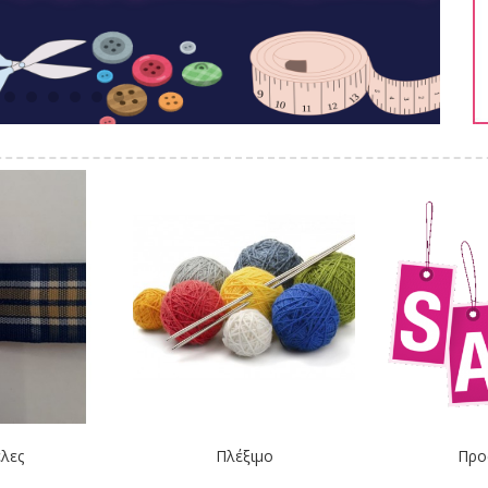
λες
Πλέξιμο
Προ