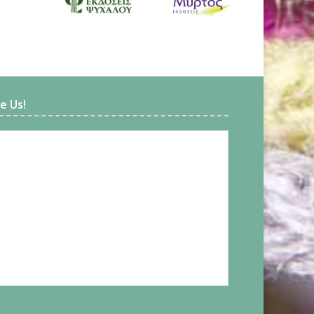
ke Us!