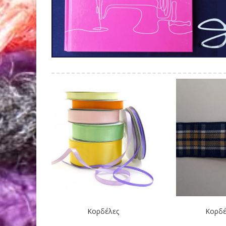
Κορδέλες
Κορδέ