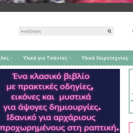
.
έλες
Υλικά για Τσάντες
Υλικά Χειροτεχνίας