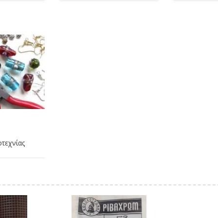
οτεχνίας